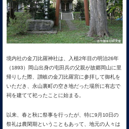
境内社の金刀比羅神社は、入植2年目の明治26年
（1893）岡山出身の屯田兵の父親が故郷岡山に里
帰りした際、讃岐の金刀比羅宮に参拝して御札を
いただき、永山裏町の空き地だった場所に有志で
祠を建てて祀ったことに始まる。
以来、春と秋に祭事を行ったが、特に9月10日の
祭礼は農閑期ということもあって、地元の人々は