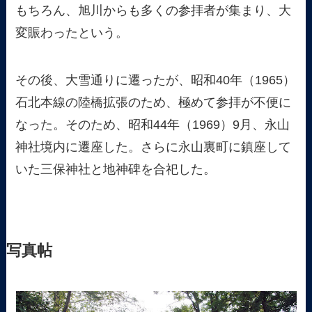
もちろん、旭川からも多くの参拝者が集まり、大
変賑わったという。
その後、大雪通りに遷ったが、昭和40年（1965）
石北本線の陸橋拡張のため、極めて参拝が不便に
なった。そのため、昭和44年（1969）9月、永山
神社境内に遷座した。さらに永山裏町に鎮座して
いた三保神社と地神碑を合祀した。
写真帖