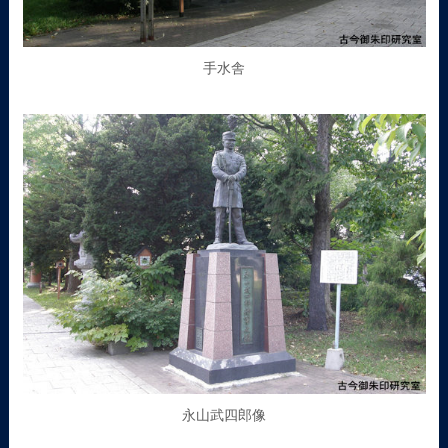
手水舎
永山武四郎像