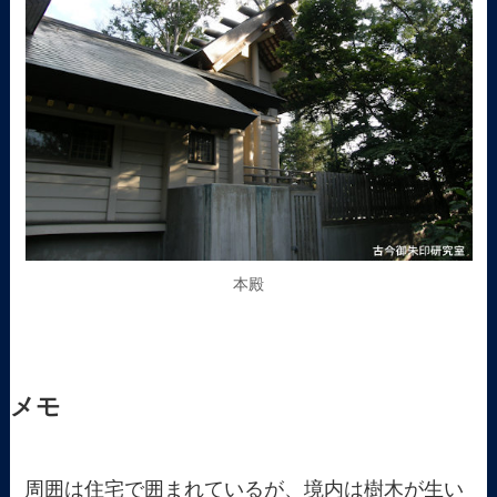
本殿
メモ
周囲は住宅で囲まれているが、境内は樹木が生い