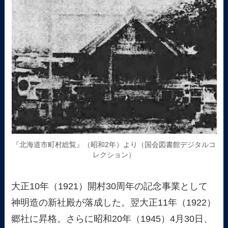
『北海道市町村総覧』（昭和2年）より（国会図書館デジタルコ
レクション）
大正10年（1921）開村30周年の記念事業として
神明造の新社殿が落成した。翌大正11年（1922）
郷社に昇格。さらに昭和20年（1945）4月30日、