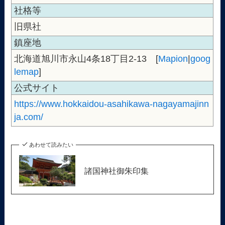
社格等
旧県社
鎮座地
北海道旭川市永山4条18丁目2-13 [
Mapion
|
goog
lemap
]
公式サイト
https://www.hokkaidou-asahikawa-nagayamajinn
ja.com/
あわせて読みたい
諸国神社御朱印集