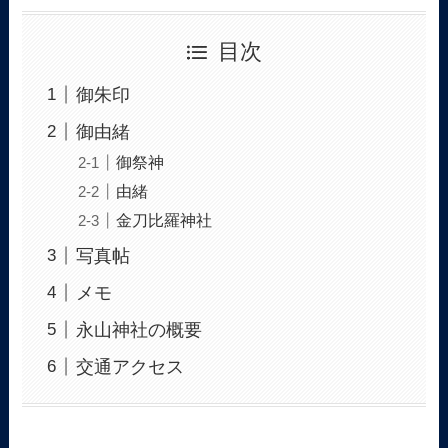
目次
御朱印
御由緒
御祭神
由緒
金刀比羅神社
写真帖
メモ
永山神社の概要
交通アクセス