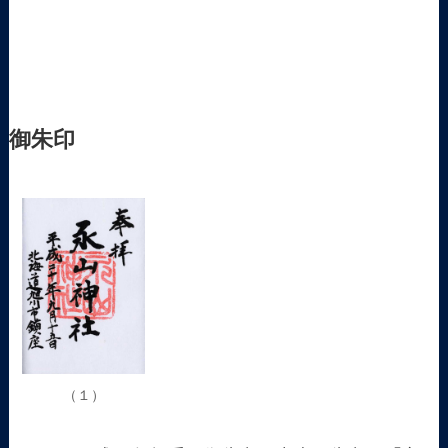
御朱印
（１）