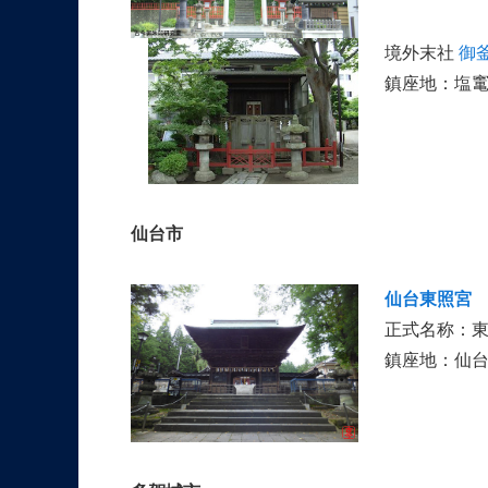
境外末社
御
鎮座地：塩
仙台市
仙台東照宮
正式名称：
鎮座地：仙