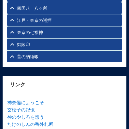
四国八十八ヶ所
江戸・東京の巡拝
東京の七福神
御陵印
昔の納経帳
リンク
神奈備にようこそ
玄松子の記憶
神のやしろを想う
たけのしんの番外札所