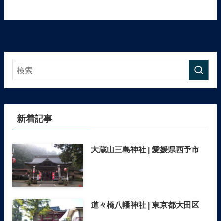
新着記事
大蔵山三島神社 | 愛媛県西予市
道々橋八幡神社 | 東京都大田区