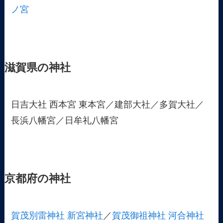
ノ宮
滋賀県の神社
日吉大社 西本宮 東本宮／建部大社／多賀大社／
長浜八幡宮／日牟礼八幡宮
京都府の神社
賀茂別雷神社
新宮神社
／
賀茂御祖神社
河合神社