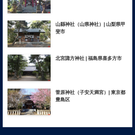
山縣神社（山県神社）| 山梨県甲
斐市
北宮諏方神社 | 福島県喜多方市
菅原神社（子安天満宮）| 東京都
豊島区