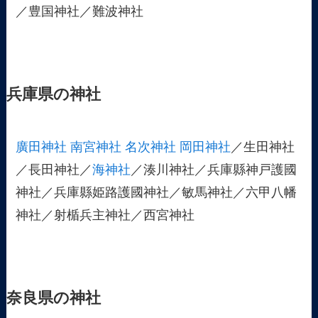
／豊国神社／難波神社
兵庫県の神社
廣田神社
南宮神社
名次神社
岡田神社
／生田神社
／長田神社／
海神社
／湊川神社／兵庫縣神戸護國
神社／兵庫縣姫路護國神社／敏馬神社／六甲八幡
神社／射楯兵主神社／西宮神社
奈良県の神社