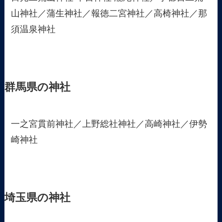
山神社／蒲生神社／報徳二宮神社／高椅神社／那
須温泉神社
群馬県の神社
一之宮貫前神社／上野総社神社／高崎神社／伊勢
崎神社
埼玉県の神社