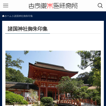
ホーム
諸国神社御朱印集
諸国神社御朱印集