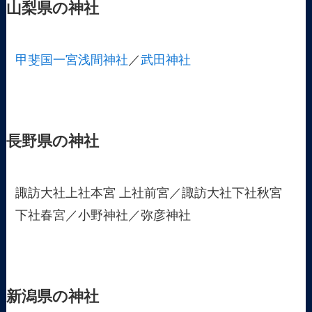
山梨県の神社
甲斐国一宮浅間神社
／
武田神社
長野県の神社
諏訪大社上社本宮 上社前宮／諏訪大社下社秋宮
下社春宮／小野神社／弥彦神社
新潟県の神社