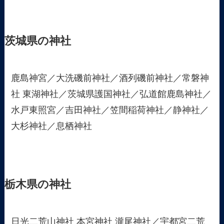
茨城県の神社
鹿島神宮／大洗磯前神社／酒列磯前神社／常磐神
社 東湖神社／茨城県護国神社／弘道館鹿島神社／
水戸東照宮／吉田神社／笠間稲荷神社／静神社／
大杉神社／息栖神社
栃木県の神社
日光二荒山神社 本宮神社 瀧尾神社／宇都宮二荒