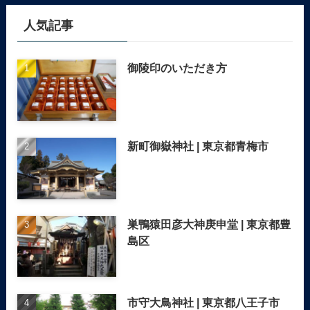
人気記事
御陵印のいただき方
新町御嶽神社 | 東京都青梅市
巣鴨猿田彦大神庚申堂 | 東京都豊
島区
市守大鳥神社 | 東京都八王子市