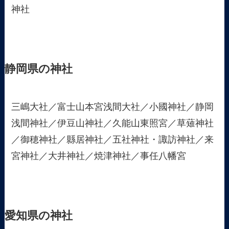
神社
静岡県の神社
三嶋大社／富士山本宮浅間大社／小國神社／静岡
浅間神社／伊豆山神社／久能山東照宮／草薙神社
／御穂神社／縣居神社／五社神社・諏訪神社／来
宮神社／大井神社／焼津神社／事任八幡宮
愛知県の神社