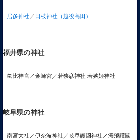
居多神社
／
日枝神社（越後高田）
福井県の神社
氣比神宮／金崎宮／若狭彦神社 若狭姫神社
岐阜県の神社
南宮大社／伊奈波神社／岐阜護國神社／濃飛護國