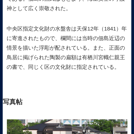
神として広く崇敬された。
中央区指定文化財の水盤舎は天保12年（1841）年
に寄進されたもので、欄間には当時の佃島近辺の
情景を描いた浮彫が配されている。また、正面の
鳥居に掲げられた陶製の扁額は有栖川宮幟仁親王
の書で、同じく区の文化財に指定されている。
写真帖