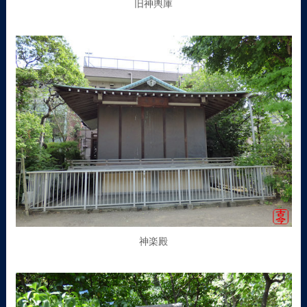
旧神輿庫
神楽殿