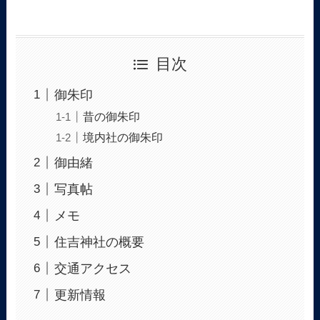
目次
御朱印
昔の御朱印
境内社の御朱印
御由緒
写真帖
メモ
住吉神社の概要
交通アクセス
更新情報