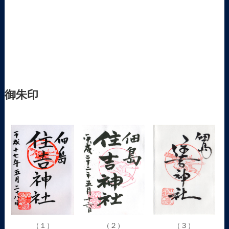
御朱印
（１）
（２）
（３）