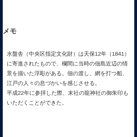
メモ
水盤舎（中央区指定文化財）は天保12年（1841）
に寄進されたもので、欄間に当時の佃島近辺の情
景を描いた浮彫がある。佃の渡し、網を打つ船、
江戸の人々の息づかいを感じさせる。
平成22年に参拝した際、末社の龍神社の御朱印も
いただくことができた。