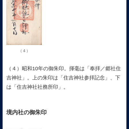
（４）
（４）昭和10年の御朱印。揮毫は「奉拝／郷社住
吉神社」。上の朱印は「住吉神社参拝記念」、下
は「住吉神社社務所印」。
境内社の御朱印