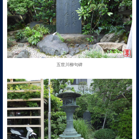
五世川柳句碑