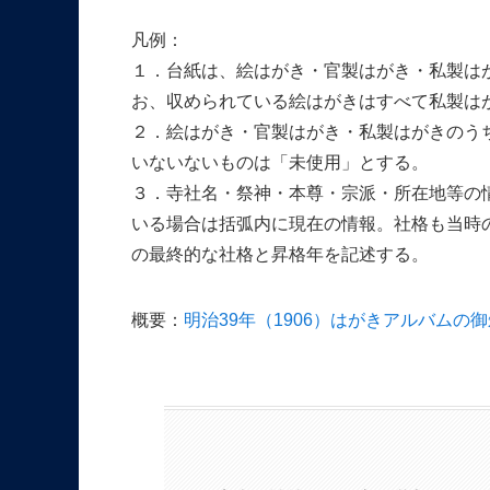
凡例：
１．台紙は、絵はがき・官製はがき・私製は
お、収められている絵はがきはすべて私製は
２．絵はがき・官製はがき・私製はがきのう
いないないものは「未使用」とする。
３．寺社名・祭神・本尊・宗派・所在地等の
いる場合は括弧内に現在の情報。社格も当時
の最終的な社格と昇格年を記述する。
概要：
明治39年（1906）はがきアルバムの