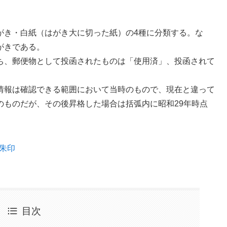
がき・白紙（はがき大に切った紙）の4種に分類する。な
がきである。
ち、郵便物として投函されたものは「使用済」、投函されて
情報は確認できる範囲において当時のもので、現在と違って
のものだが、その後昇格した場合は括弧内に昭和29年時点
御朱印
目次