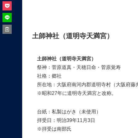
土師神社（道明寺天満宮）
土師神社（道明寺天満宮）
祭神：菅原道真・天穂日命・菅原覚寿
社格：郷社
所在地：大阪府南河内郡道明寺村（大阪府藤
※昭和27年に道明寺天満宮と改称。
台紙：私製はがき（未使用）
拝受日：明治39年11月3日
※拝受は南部氏