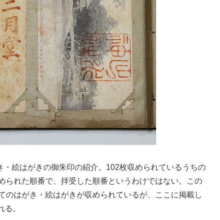
・絵はがきの御朱印の紹介。102枚収められているうちの
収められた順番で、拝受した順番というわけではない。この
けてのはがき・絵はがきが収められているが、ここに掲載し
れる。