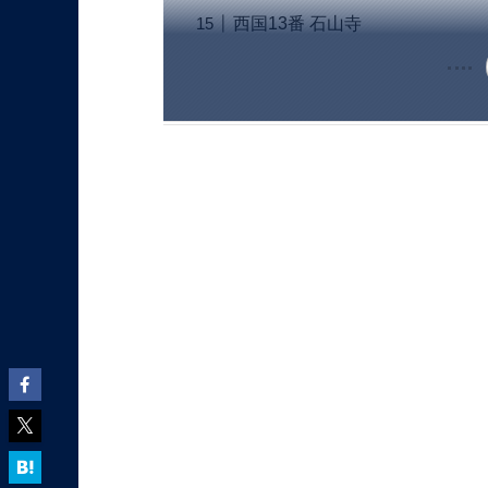
西国13番 石山寺