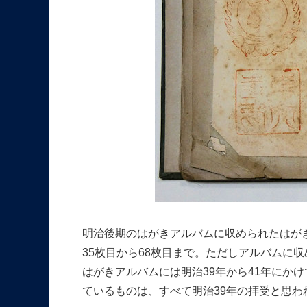
明治後期のはがきアルバムに収められたはがき
35枚目から68枚目まで。ただしアルバムに
はがきアルバムには明治39年から41年にか
ているものは、すべて明治39年の拝受と思わ