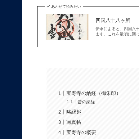
あわせて読みたい
四国八十八ヶ所
伝承によると、四国八十
ます。これを最初に回っ
宝寿寺の納経（御朱印）
昔の納経
略縁起
写真帖
宝寿寺の概要