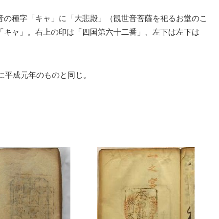
音の種字「キャ」に「大悲殿」（観世音菩薩を祀るお堂のこ
「キャ」。右上の印は「四国第六十二番」、左下は左下は
に平成元年のものと同じ。