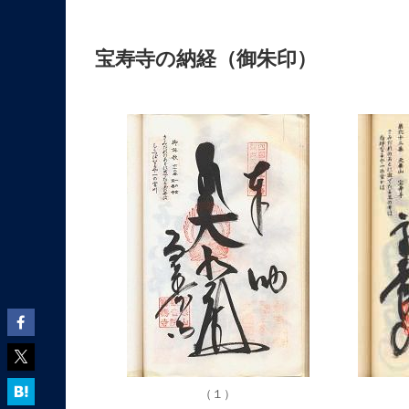
宝寿寺の納経（御朱印）
（１）