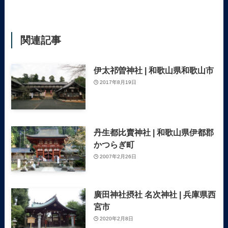
関連記事
伊太祁曽神社 | 和歌山県和歌山市
2017年8月19日
丹生都比賣神社 | 和歌山県伊都郡
かつらぎ町
2007年2月26日
廣田神社摂社 名次神社 | 兵庫県西
宮市
2020年2月8日