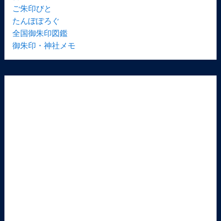
ご朱印びと
たんぽぽろぐ
全国御朱印図鑑
御朱印・神社メモ