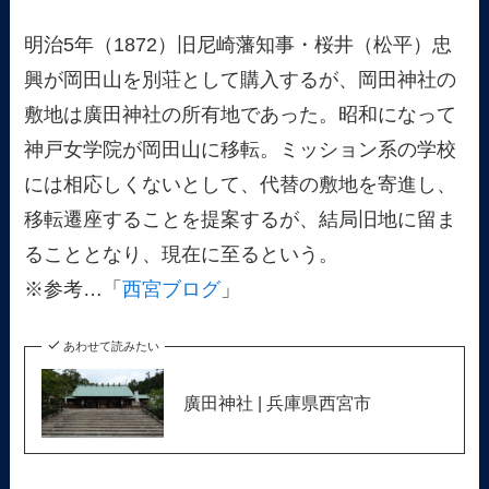
明治5年（1872）旧尼崎藩知事・桜井（松平）忠
興が岡田山を別荘として購入するが、岡田神社の
敷地は廣田神社の所有地であった。昭和になって
神戸女学院が岡田山に移転。ミッション系の学校
には相応しくないとして、代替の敷地を寄進し、
移転遷座することを提案するが、結局旧地に留ま
ることとなり、現在に至るという。
※参考…「
西宮ブログ
」
あわせて読みたい
廣田神社 | 兵庫県西宮市