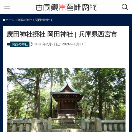
ホーム
全国の神社
関西の神社
廣田神社摂社 岡田神社 | 兵庫県西宮市
2020年2月9日
2026年1月21日
関西の神社