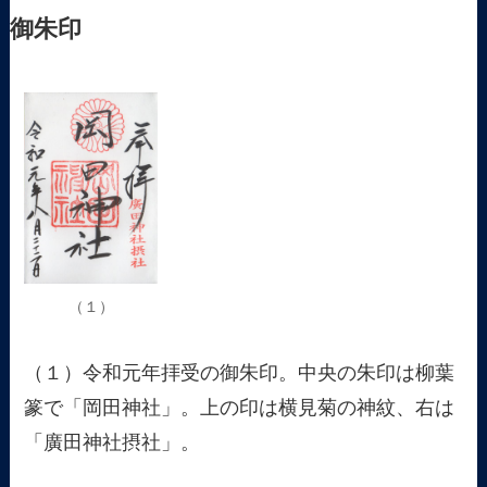
御朱印
（１）
（１）令和元年拝受の御朱印。中央の朱印は柳葉
篆で「岡田神社」。上の印は横見菊の神紋、右は
「廣田神社摂社」。