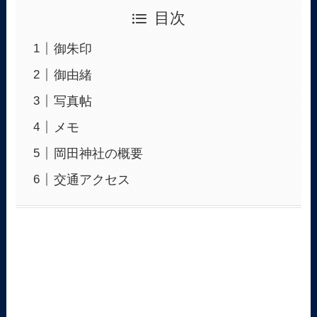
目次
御朱印
御由緒
写真帖
メモ
岡田神社の概要
交通アクセス