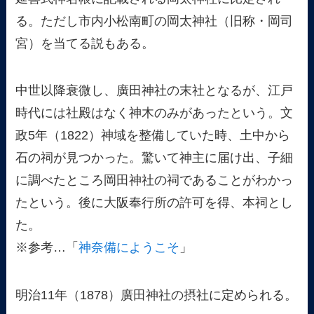
る。ただし市内小松南町の岡太神社（旧称・岡司
宮）を当てる説もある。
中世以降衰微し、廣田神社の末社となるが、江戸
時代には社殿はなく神木のみがあったという。文
政5年（1822）神域を整備していた時、土中から
石の祠が見つかった。驚いて神主に届け出、子細
に調べたところ岡田神社の祠であることがわかっ
たという。後に大阪奉行所の許可を得、本祠とし
た。
※参考…「
神奈備にようこそ
」
明治11年（1878）廣田神社の摂社に定められる。