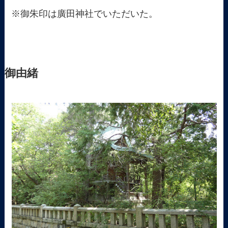
※御朱印は廣田神社でいただいた。
御由緒