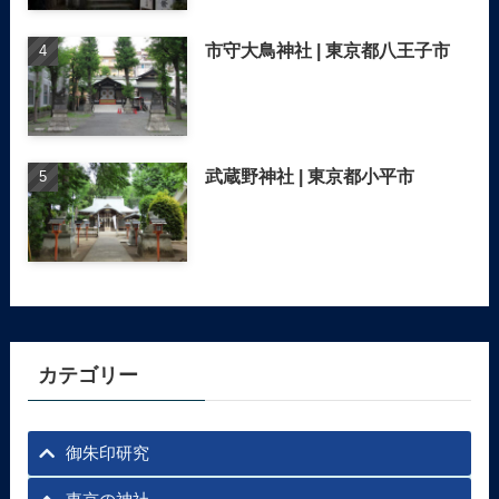
市守大鳥神社 | 東京都八王子市
武蔵野神社 | 東京都小平市
カテゴリー
御朱印研究