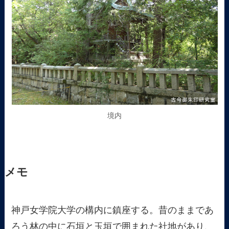
境内
メモ
神戸女学院大学の構内に鎮座する。昔のままであ
ろう林の中に石垣と玉垣で囲まれた社地があり、