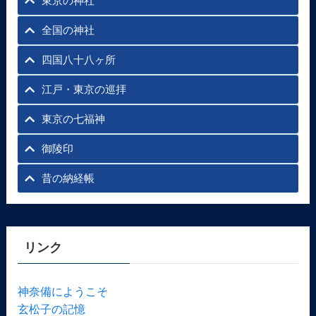
東京の神社
全国の神社
四国八十八ヶ所
江戸・東京の巡拝
東京の七福神
御陵印
昔の納経帳
リンク
神奈備にようこそ
玄松子の記憶