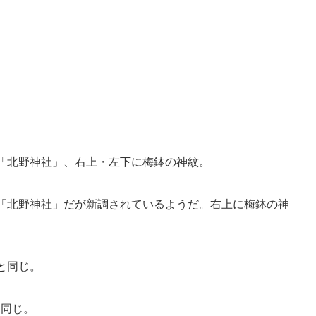
は「北野神社」、右上・左下に梅鉢の神紋。
は「北野神社」だが新調されているようだ。右上に梅鉢の神
と同じ。
と同じ。