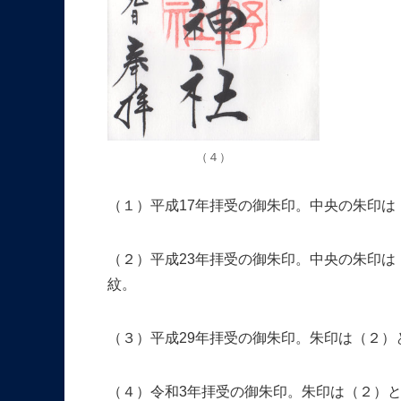
（４）
（１）平成17年拝受の御朱印。中央の朱印
（２）平成23年拝受の御朱印。中央の朱印
紋。
（３）平成29年拝受の御朱印。朱印は（２）
（４）令和3年拝受の御朱印。朱印は（２）