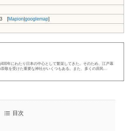
3 [
Mapion
|
googlemap
]
400年にわたり日本の中心として繁栄してきた。そのため、江戸幕
崇敬を受けた重要な神社がいくつもある。また、多くの庶民...
目次