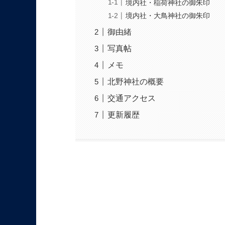
境内社・稲荷神社の御朱印
境内社・大鳥神社の御朱印
御由緒
写真帖
メモ
北野神社の概要
交通アクセス
更新履歴