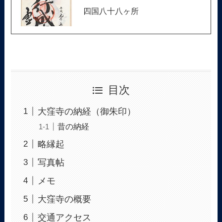
四国八十八ヶ所
目次
大窪寺の納経（御朱印）
昔の納経
略縁起
写真帖
メモ
大窪寺の概要
交通アクセス