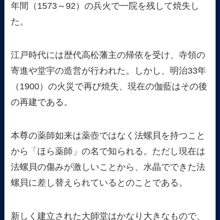
年間（1573～92）の兵火で一院を残して焼失し
た。
江戸時代には歴代高松藩主の帰依を受け、寺領の
寄進や堂宇の造営が行われた。しかし、明治33年
（1900）の火災で再び焼失、現在の伽藍はその後
の再建である。
本尊の薬師如来は薬壺ではなく法螺貝を持つこと
から「ほら薬師」の名で知られる。ただし現在は
法螺貝の傷みが激しいことから、水晶でできた法
螺貝に差し替えられているとのことである。
新しく建立された大師堂はかなり大きなもので、