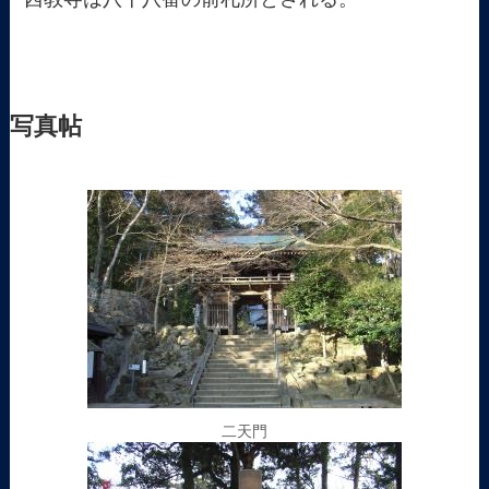
写真帖
二天門