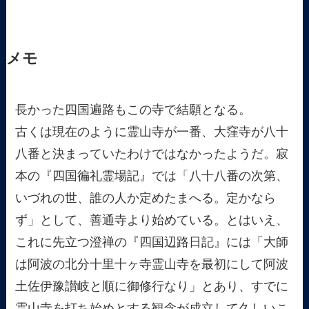
メモ
長かった四国遍路もこの寺で結願となる。
古くは現在のように霊山寺が一番、大窪寺が八十
八番と決まっていたわけではなかったようだ。寂
本の『四国徧礼霊場記』では「八十八番の次第、
いづれの世、誰の人か定めたまへる。定かなら
ず」として、善通寺より始めている。とはいえ、
これに先立つ澄禅の『四国辺路日記』には「大師
は阿波の北分十里十ヶ寺霊山寺を最初にして阿波
土佐伊豫讃岐と順に御修行なり」とあり、すでに
霊山寺を打ち始めとする観念が成立して久しいこ