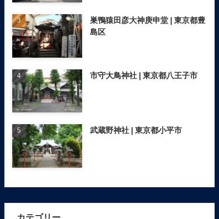
巣鴨猿田彦大神庚申堂 | 東京都豊
島区
市守大鳥神社 | 東京都八王子市
武蔵野神社 | 東京都小平市
カテゴリー