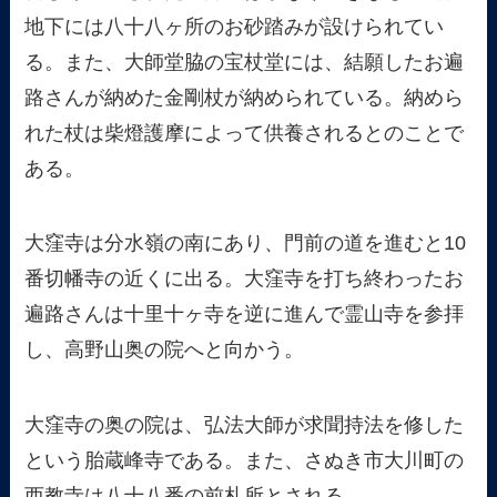
地下には八十八ヶ所のお砂踏みが設けられてい
る。また、大師堂脇の宝杖堂には、結願したお遍
路さんが納めた金剛杖が納められている。納めら
れた杖は柴燈護摩によって供養されるとのことで
ある。
大窪寺は分水嶺の南にあり、門前の道を進むと10
番切幡寺の近くに出る。大窪寺を打ち終わったお
遍路さんは十里十ヶ寺を逆に進んで霊山寺を参拝
し、高野山奥の院へと向かう。
大窪寺の奥の院は、弘法大師が求聞持法を修した
という胎蔵峰寺である。また、さぬき市大川町の
西教寺は八十八番の前札所とされる。