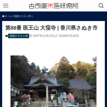
ホーム
四国八十八ヶ所
第88番 医王山 大窪寺 | 香川県さぬき市
2007年12月23日
2026年5月26日
四国八十八ヶ所