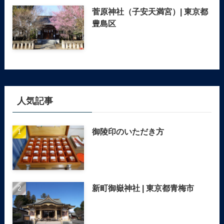
菅原神社（子安天満宮）| 東京都
豊島区
人気記事
御陵印のいただき方
新町御嶽神社 | 東京都青梅市