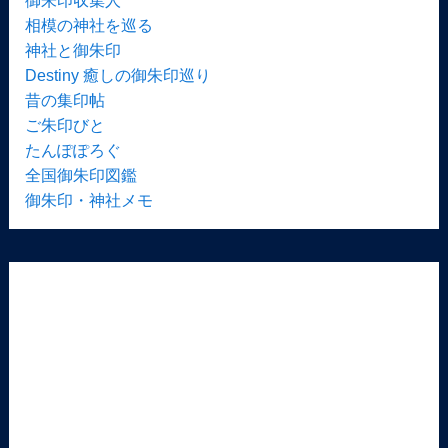
御朱印収集人
相模の神社を巡る
神社と御朱印
Destiny 癒しの御朱印巡り
昔の集印帖
ご朱印びと
たんぽぽろぐ
全国御朱印図鑑
御朱印・神社メモ