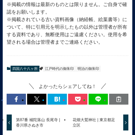
※掲載の情報は最新のものとは限りません。ご自身で確
認をお願いします。
※掲載されている古い資料画像（納経帳、絵葉書等）に
ついて、特に引用元を明示したもの以外は管理者が所有
する資料であり、無断使用はご遠慮ください。使用を希
望される場合は管理者までご連絡ください。
四国八十八ヶ所
江戸時代の御朱印
明治の御朱印
よかったらシェアしてね！
第87番 補陀落山 長尾寺 |
花畑大鷲神社 | 東京都足
香川県さぬき市
立区