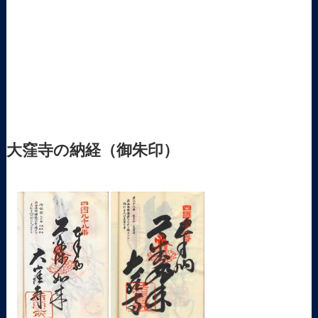
大窪寺の納経（御朱印）