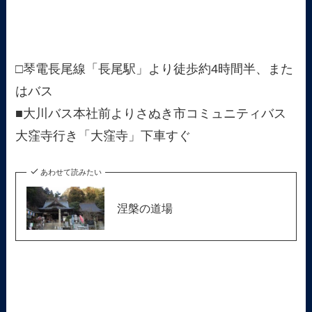
□琴電長尾線「長尾駅」より徒歩約4時間半、また
はバス
■大川バス本社前よりさぬき市コミュニティバス
大窪寺行き「大窪寺」下車すぐ
あわせて読みたい
涅槃の道場