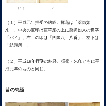
（１）
（２）
（１）平成元年拝受の納経。揮毫は「薬師如
来」。中央の宝印は蓮華座の上に薬師如来の種字
「バイ」。右上の印は「四国八十八番」、左下は
「結願所」。
（２）平成19年拝受の納経。揮毫・朱印ともに平
成元年のものと同じ。
昔の納経