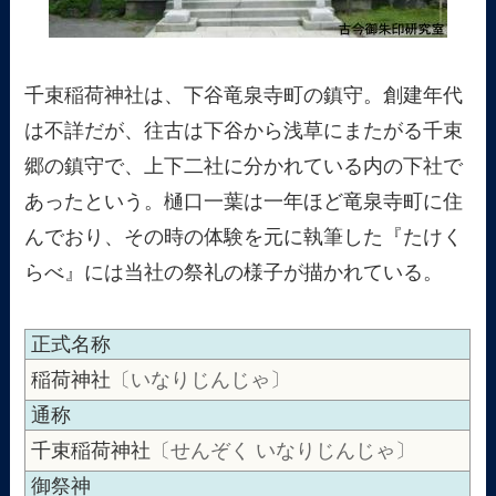
千束稲荷神社は、下谷竜泉寺町の鎮守。創建年代
は不詳だが、往古は下谷から浅草にまたがる千束
郷の鎮守で、上下二社に分かれている内の下社で
あったという。樋口一葉は一年ほど竜泉寺町に住
んでおり、その時の体験を元に執筆した『たけく
らべ』には当社の祭礼の様子が描かれている。
正式名称
稲荷神社
〔いなりじんじゃ〕
通称
千束稲荷神社
〔せんぞく いなりじんじゃ〕
御祭神