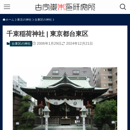
ホーム
東京の神社
台東区の神社
千束稲荷神社 | 東京都台東区
2006年1月29日
2024年12月21日
台東区の神社