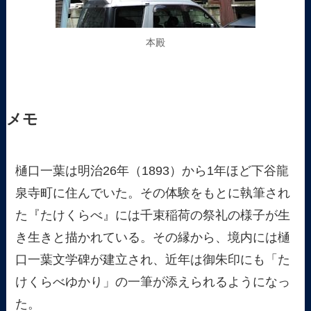
本殿
メモ
樋口一葉は明治26年（1893）から1年ほど下谷龍
泉寺町に住んでいた。その体験をもとに執筆され
た『たけくらべ』には千束稲荷の祭礼の様子が生
き生きと描かれている。その縁から、境内には樋
口一葉文学碑が建立され、近年は御朱印にも「た
けくらべゆかり」の一筆が添えられるようになっ
た。