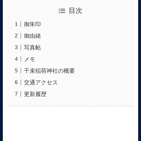
目次
御朱印
御由緒
写真帖
メモ
千束稲荷神社の概要
交通アクセス
更新履歴