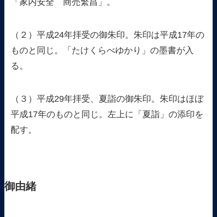
「家内安全 商売繁昌」。
（２）平成24年拝受の御朱印。朱印は平成17年の
ものと同じ。「たけくらべゆかり」の墨書が入
る。
（３）平成29年拝受、夏詣の御朱印。朱印はほぼ
平成17年のものと同じ。左上に「夏詣」の添印を
配す。
御由緒