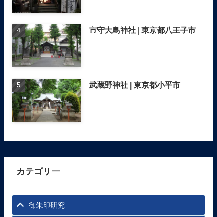
市守大鳥神社 | 東京都八王子市
武蔵野神社 | 東京都小平市
カテゴリー
御朱印研究