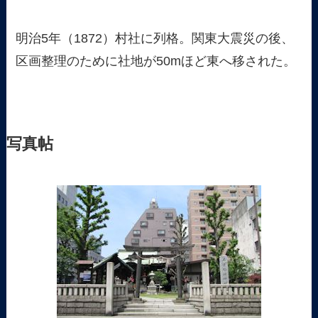
明治5年（1872）村社に列格。関東大震災の後、
区画整理のために社地が50mほど東へ移された。
写真帖