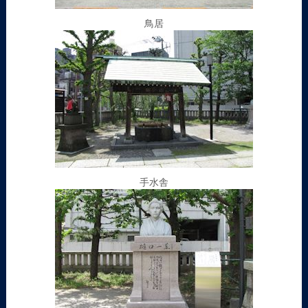
鳥居
手水舎