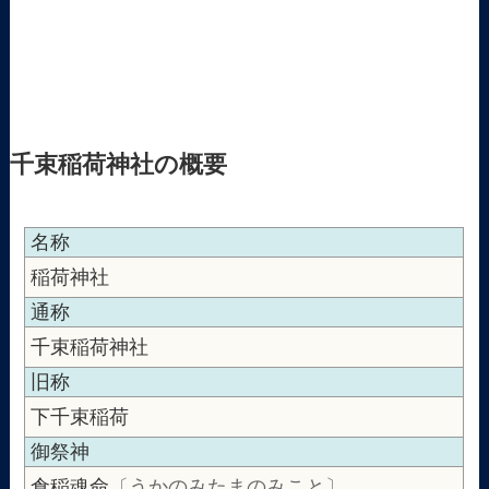
千束稲荷神社の概要
名称
稲荷神社
通称
千束稲荷神社
旧称
下千束稲荷
御祭神
倉稲魂命
〔うかのみたまのみこと〕