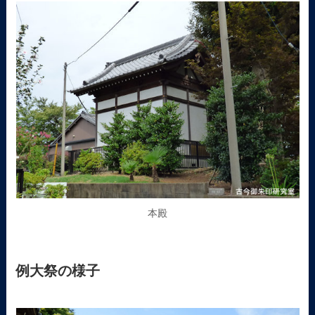
本殿
例大祭の様子