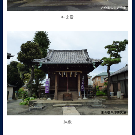
神楽殿
拝殿