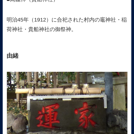
明治45年（1912）に合祀された村内の竈神社・稲
荷神社・貴船神社の御祭神。
由緒