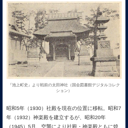
『池上町史』より戦前の太田神社（国会図書館デジタルコレク
ション）
昭和5年（1930）社殿を現在の位置に移転。昭和7
年（1932）神楽殿を建立するが、昭和20年
（1945）5月、空襲により社殿・神楽殿ともに焼