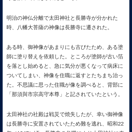
明治の神仏分離で太田神社と長勝寺が分かれた
時、八幡大菩薩の神像は長勝寺に遷された。
ある時、御神像があまりにも古びたため、ある塗
師に塗り替えを依頼した。ところが塗師が古い箔
を落とし始めると、急に気分が悪くなって病床に
ついてしまい、神像を住職に返すとたちまち治っ
た。不思議に思った住職が像を調べると、背部に
「那須與市宗高守本尊」と記されていたという。
太田神社の社殿は戦災で焼失したが、幸い御神像
は長勝寺に安置されていたため難を逃れ、昭和22