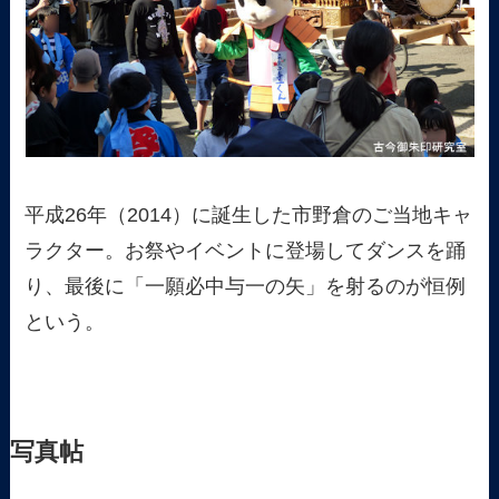
平成26年（2014）に誕生した市野倉のご当地キャ
ラクター。お祭やイベントに登場してダンスを踊
り、最後に「一願必中与一の矢」を射るのが恒例
という。
写真帖