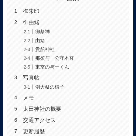
御朱印
御由緒
御祭神
由緒
貴船神社
那須与一公守本尊
東京の与一くん
写真帖
例大祭の様子
メモ
太田神社の概要
交通アクセス
更新履歴