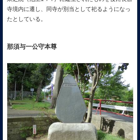
寺境内に遷し、同寺が別当として祀るようになっ
たとしている。
那須与一公守本尊