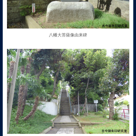
八幡大菩薩像由来碑