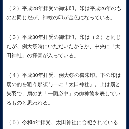
（２）平成28年拝受の御朱印。印は平成26年のも
のと同じだが、神紋の印が金色になっている。
（３）平成30年拝受の御朱印。印は（２）と同じ
だが、例大祭時にいただいたからか、中央に「太
田神社」の揮毫が入っている。
（４）平成30年拝受、例大祭の御朱印。下の印は
扇の的を狙う那須与一に「太田神社」。上は扇と
矢羽で、扇の的「一願必中」の御神徳を表してい
るものと思われる。
（５）令和4年拝受、太田神社に合祀されている