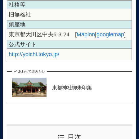
社格等
旧無格社
鎮座地
東京都大田区中央6-3-24 [
Mapion
|
googlemap
]
公式サイト
http://yoichi.tokyo.jp/
あわせて読みたい
東都神社御朱印集
目次