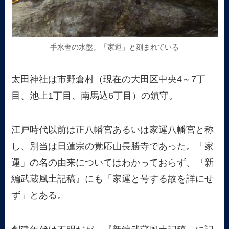
手水舎の水盤。「家運」と刻まれている
太田神社は市野倉村（現在の大田区中央4～7丁
目、池上1丁目、南馬込6丁目）の鎮守。
江戸時代以前は正八幡宮あるいは家運八幡宮と称
し、別当は日蓮宗の覚応山長勝寺であった。「家
運」の名の由来についてはわかっておらず、『新
編武蔵風土記稿』にも「家運と号する故を詳にせ
ず」とある。