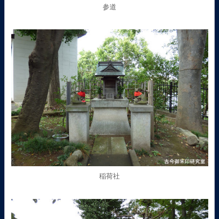
参道
稲荷社