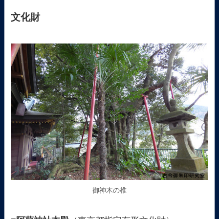
文化財
御神木の椎