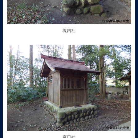
境内社
直日社