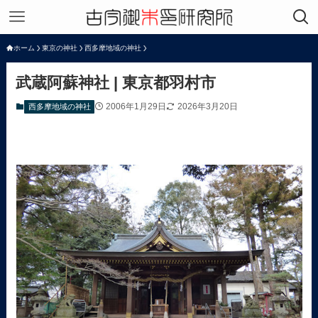
ホーム
東京の神社
西多摩地域の神社
武蔵阿蘇神社 | 東京都羽村市
2006年1月29日
2026年3月20日
西多摩地域の神社