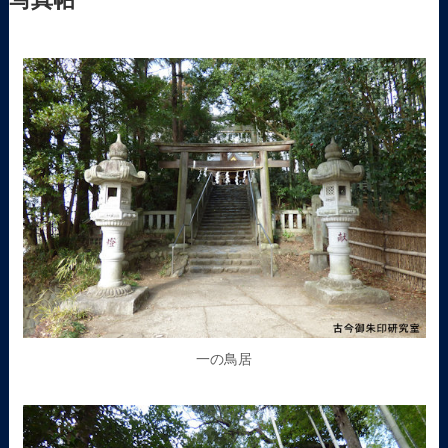
写真帖
一の鳥居