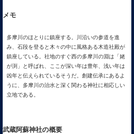
メモ
多摩川のほとりに鎮座する。川沿いの参道を進
み、石段を登ると木々の中に風格ある木造社殿が
鎮座している。社地のすぐ西の多摩川の淵は「姥
が渕」と呼ばれ、ここが深い年は豊年、浅い年は
凶年と伝えられているそうだ。創建伝承にあるよ
うに、多摩川の治水と深く関わる神社に相応しい
立地である。
武蔵阿蘇神社の概要