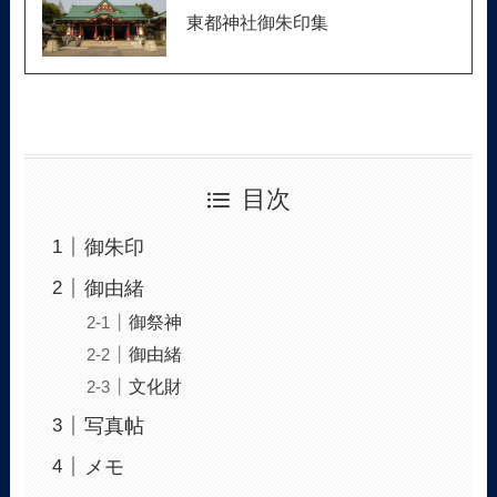
東都神社御朱印集
目次
御朱印
御由緒
御祭神
御由緒
文化財
写真帖
メモ