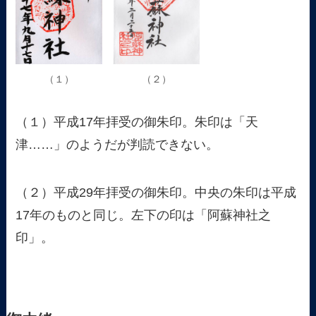
（１）
（２）
（１）平成17年拝受の御朱印。朱印は「天
津……」のようだが判読できない。
（２）平成29年拝受の御朱印。中央の朱印は平成
17年のものと同じ。左下の印は「阿蘇神社之
印」。