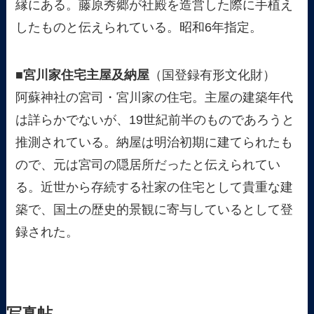
縁にある。藤原秀郷が社殿を造営した際に手植え
したものと伝えられている。昭和6年指定。
■宮川家住宅主屋及納屋
（国登録有形文化財）
阿蘇神社の宮司・宮川家の住宅。主屋の建築年代
は詳らかでないが、19世紀前半のものであろうと
推測されている。納屋は明治初期に建てられたも
ので、元は宮司の隠居所だったと伝えられてい
る。近世から存続する社家の住宅として貴重な建
築で、国土の歴史的景観に寄与しているとして登
録された。