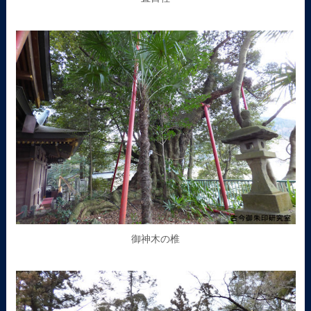
御神木の椎