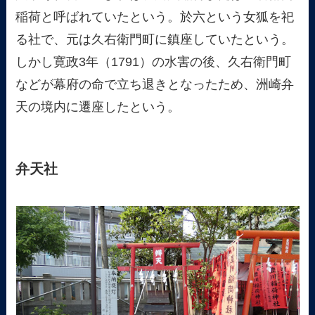
稲荷と呼ばれていたという。於六という女狐を祀
る社で、元は久右衛門町に鎮座していたという。
しかし寛政3年（1791）の水害の後、久右衛門町
などが幕府の命で立ち退きとなったため、洲崎弁
天の境内に遷座したという。
弁天社