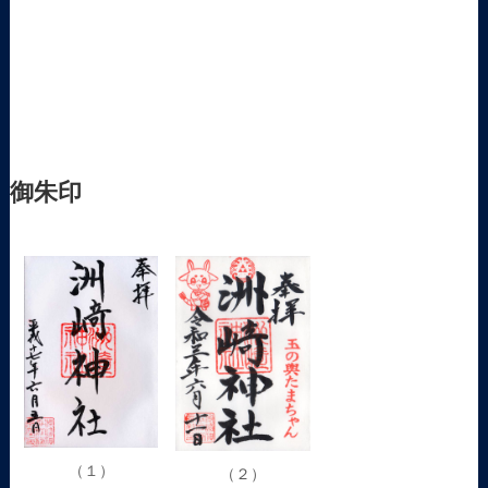
御朱印
（１）
（２）