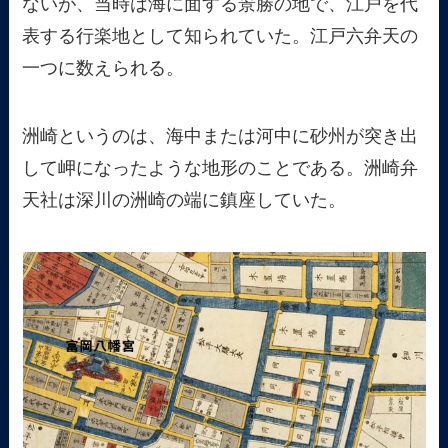
ないが、当時は海に面する景勝の地で、江戸を代
表する行楽地として知られていた。江戸六弁天の
一つに数えられる。
洲崎というのは、海中または河中に砂州が突き出
して岬になったような地形のことである。洲崎弁
天社は深川の洲崎の端に鎮座していた。