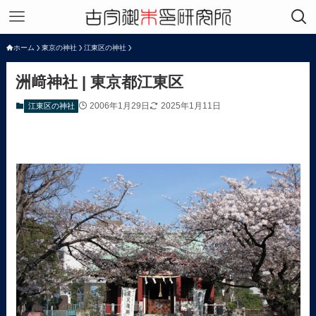
ホーム
東京の神社
江東区の神社
洲﨑神社 | 東京都江東区
2006年1月29日
2025年1月11日
江東区の神社