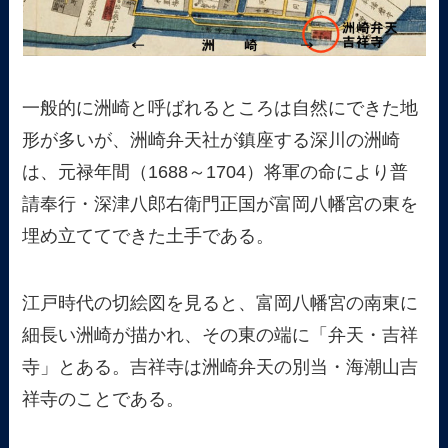
一般的に洲崎と呼ばれるところは自然にできた地
形が多いが、洲崎弁天社が鎮座する深川の洲崎
は、元禄年間（1688～1704）将軍の命により普
請奉行・深津八郎右衛門正国が富岡八幡宮の東を
埋め立ててできた土手である。
江戸時代の切絵図を見ると、富岡八幡宮の南東に
細長い洲崎が描かれ、その東の端に「弁天・吉祥
寺」とある。吉祥寺は洲崎弁天の別当・海潮山吉
祥寺のことである。