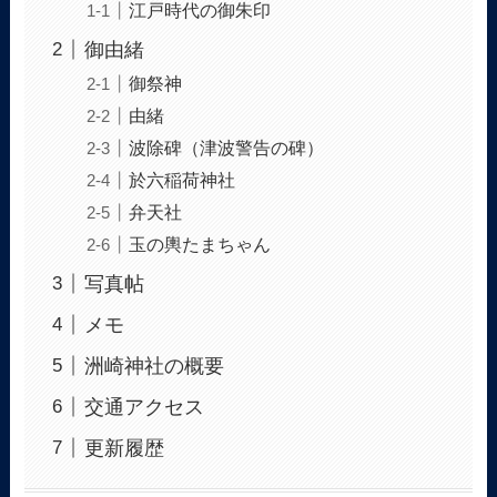
江戸時代の御朱印
御由緒
御祭神
由緒
波除碑（津波警告の碑）
於六稲荷神社
弁天社
玉の輿たまちゃん
写真帖
メモ
洲崎神社の概要
交通アクセス
更新履歴