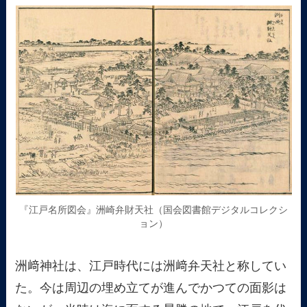
『江戸名所図会』洲崎弁財天社（国会図書館デジタルコレクシ
ョン）
洲﨑神社は、江戸時代には洲﨑弁天社と称してい
た。今は周辺の埋め立てが進んでかつての面影は