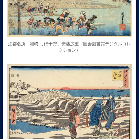
江都名所「洲﨑 しほ干狩」安藤広重（国会図書館デジタルコレ
クション）