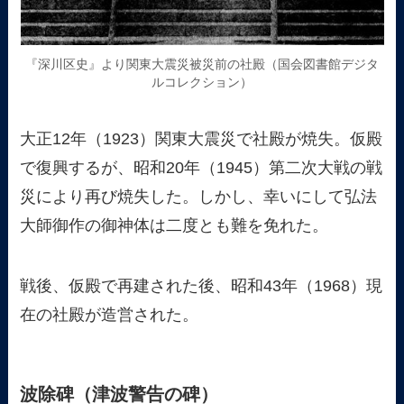
『深川区史』より関東大震災被災前の社殿（国会図書館デジタ
ルコレクション）
大正12年（1923）関東大震災で社殿が焼失。仮殿
で復興するが、昭和20年（1945）第二次大戦の戦
災により再び焼失した。しかし、幸いにして弘法
大師御作の御神体は二度とも難を免れた。
戦後、仮殿で再建された後、昭和43年（1968）現
在の社殿が造営された。
波除碑（津波警告の碑）