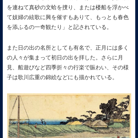
を連ねて真砂の文蛤を捜り、または楼船を浮かべ
て妓婦の絃歌に興を催すもありて、もっとも春色
を添ふるの一奇観たり」と記されている。
また日の出の名所としても有名で、正月には多く
の人々が集まって初日の出を拝した。さらに月
見、船遊びなど四季折々の行楽で賑わい、その様
子は歌川広重の錦絵などにも描かれている。