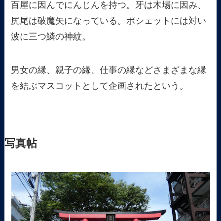
百屋に因んでにんじんを持つ。牙は木場に因み、
尻尾は破魔矢になっている。ポシェットには対い
波に三つ鱗の神紋。
男女の縁、親子の縁、仕事の縁などさまざまな縁
を結ぶマスコットとして企画されたという。
写真帖