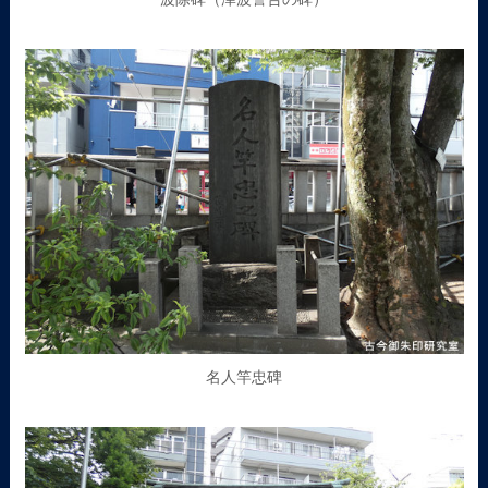
名人竿忠碑