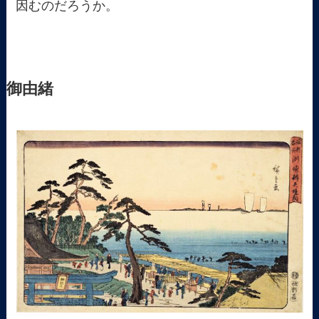
因むのだろうか。
御由緒