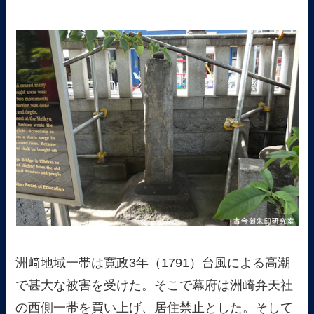
洲﨑地域一帯は寛政3年（1791）台風による高潮
で甚大な被害を受けた。そこで幕府は洲崎弁天社
の西側一帯を買い上げ、居住禁止とした。そして