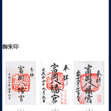
御朱印
（１）
（２）
（３）