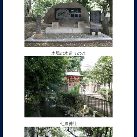
木場の木遣りの碑
七渡神社