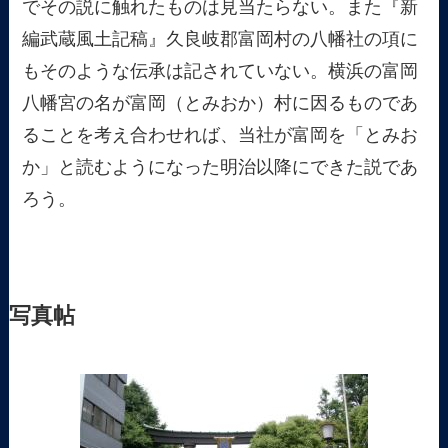
でその説に触れたものは見当たらない。また『新
編武蔵風土記稿』久良岐郡富岡村の八幡社の項に
もそのような伝承は記されていない。横浜の富岡
八幡宮の名が富岡（とみおか）村に因るものであ
ることを考え合わせれば、当社が富岡を「とみお
か」と読むようになった明治以降にできた説であ
ろう。
写真帖