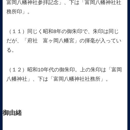
富岡八幡神社参拝記念」、下は「富岡八幡神社社
務所印」。
（１１）同じく昭和8年の御朱印で、朱印は同じ
だが、「府社 富ヶ岡八幡宮」の揮毫が入ってい
る。
（１２）昭和10年代の御朱印。上の朱印は「富岡
八幡神社」、下は「富岡八幡神社社務所」。
御由緒