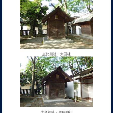
恵比須社・大国社
大鳥神社・鹿島神社