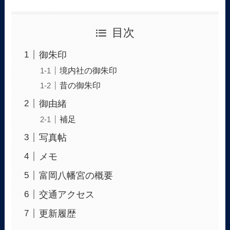
目次
御朱印
境内社の御朱印
昔の御朱印
御由緒
補足
写真帖
メモ
富岡八幡宮の概要
交通アクセス
更新履歴