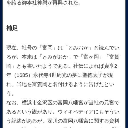
を誇る御本社神輿が再興された。
補足
現在、社号の「富岡」は「とみおか」と読んでい
るが、本来は「とみがおか」で「富ヶ岡」「富賀
岡」とも書いたようである。社伝によれば貞享2
年（1685）永代寺4世周光の夢に聖徳太子が現
れ、当地を富賀岡と名付けるように告げたとい
う。
なお、横浜市金沢区の富岡八幡宮が当社の元宮で
あるという説があり、ウィキペディアにもそうい
う記述があるが、深川の富岡八幡宮に関する資料