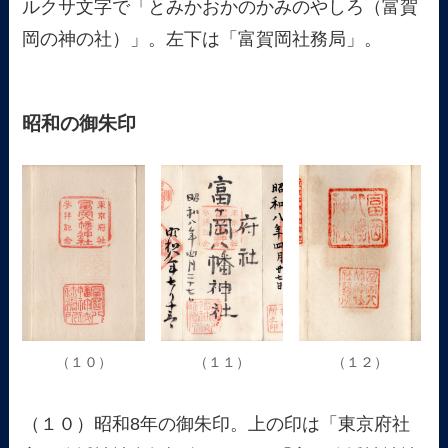
ルクサ文字で「とみかおかのかみのやしろ（富賀
岡の神の社）」。左下は「富賀岡社務局」。
昭和の御朱印
（１０）
（１１）
（１２）
（１０）昭和8年の御朱印。上の印は「東京府社