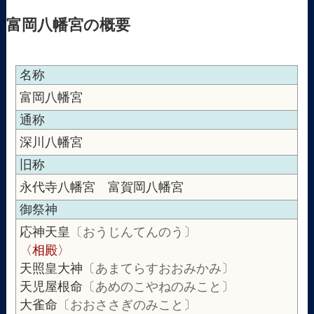
富岡八幡宮の概要
名称
富岡八幡宮
通称
深川八幡宮
旧称
永代寺八幡宮 富賀岡八幡宮
御祭神
応神天皇
〔おうじんてんのう〕
〈相殿〉
天照皇大神
〔あまてらすおおみかみ〕
天児屋根命
〔あめのこやねのみこと〕
大雀命
〔おおささぎのみこと〕