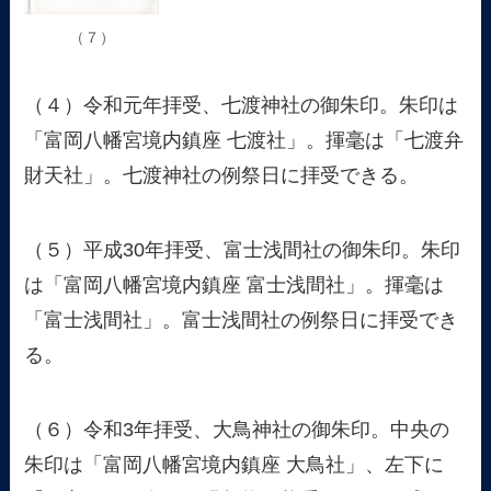
（７）
（４）令和元年拝受、七渡神社の御朱印。朱印は
「富岡八幡宮境内鎮座 七渡社」。揮毫は「七渡弁
財天社」。七渡神社の例祭日に拝受できる。
（５）平成30年拝受、富士浅間社の御朱印。朱印
は「富岡八幡宮境内鎮座 富士浅間社」。揮毫は
「富士浅間社」。富士浅間社の例祭日に拝受でき
る。
（６）令和3年拝受、大鳥神社の御朱印。中央の
朱印は「富岡八幡宮境内鎮座 大鳥社」、左下に