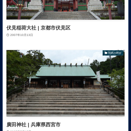
伏見稲荷大社 | 京都市伏見区
2007年10月13日
関西の神社
廣田神社 | 兵庫県西宮市