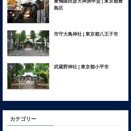
巣鴨猿田彦大神庚申堂 | 東京都豊
島区
市守大鳥神社 | 東京都八王子市
武蔵野神社 | 東京都小平市
カテゴリー