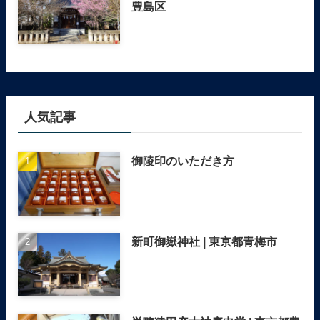
豊島区
人気記事
御陵印のいただき方
新町御嶽神社 | 東京都青梅市