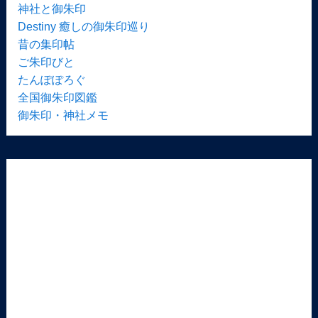
神社と御朱印
Destiny 癒しの御朱印巡り
昔の集印帖
ご朱印びと
たんぽぽろぐ
全国御朱印図鑑
御朱印・神社メモ