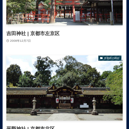
吉田神社 | 京都市左京区
2008年12月7日
京都府の神社
平野神社 | 京都市北区