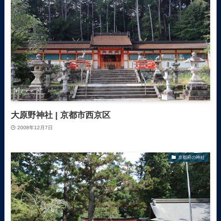
大原野神社 | 京都市西京区
2008年12月7日
京都府の神社