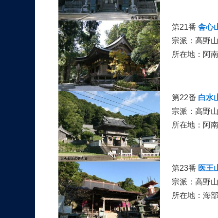
第21番
舎心
宗派：高野
所在地：阿
第22番
白水
宗派：高野
所在地：阿
第23番
医王
宗派：高野山
所在地：海