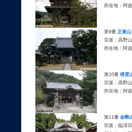
所在地：阿
第9番
正覚山
宗派：高野
所在地：阿
第10番
得度
宗派：高野
所在地：阿
第11番
金剛
宗派：臨済