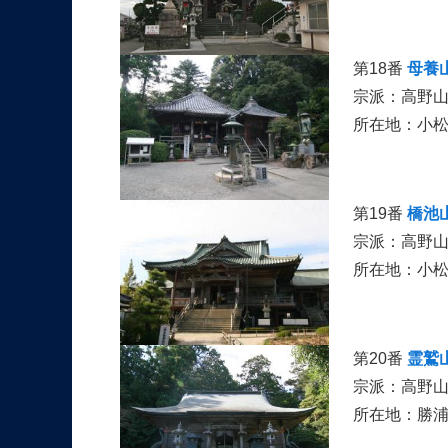
第18番
母養
宗派：高野
所在地：小
第19番
橋池
宗派：高野山
所在地：小
第20番
霊鷲
宗派：高野山
所在地：勝