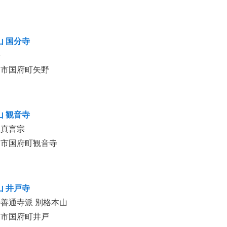
山 国分寺
宗
島市国府町矢野
山 観音寺
山真言宗
島市国府町観音寺
山 井戸寺
善通寺派 別格本山
島市国府町井戸