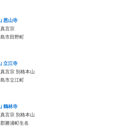
山 恩山寺
山真言宗
松島市田野町
山 立江寺
真言宗 別格本山
松島市立江町
山 鶴林寺
真言宗 別格本山
浦郡勝浦町生名