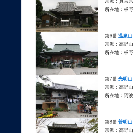
宗派：真言
所在地：板
第6番
温泉山
宗派：高野
所在地：板
第7番
光明山
宗派：高野
所在地：阿
第8番
普明山
宗派：高野