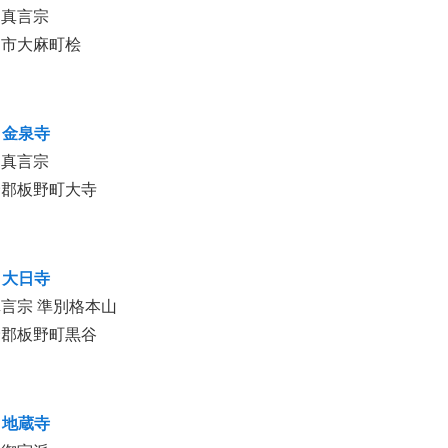
山真言宗
門市大麻町桧
 金泉寺
山真言宗
野郡板野町大寺
 大日寺
言宗 準別格本山
野郡板野町黒谷
 地蔵寺