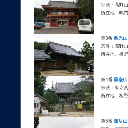
宗派：高野
所在地：鳴
第3番
亀光山
宗派：高野
所在地：板
第4番
黒巌山
宗派：東寺真
所在地：板
第5番
無尽山