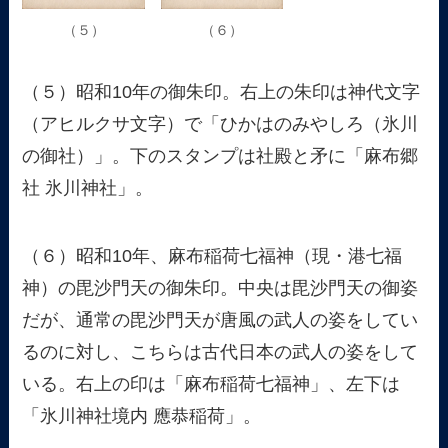
（５）
（６）
（５）昭和10年の御朱印。右上の朱印は神代文字
（アヒルクサ文字）で「ひかはのみやしろ（氷川
の御社）」。下のスタンプは社殿と矛に「麻布郷
社 氷川神社」。
（６）昭和10年、麻布稲荷七福神（現・港七福
神）の毘沙門天の御朱印。中央は毘沙門天の御姿
だが、通常の毘沙門天が唐風の武人の姿をしてい
るのに対し、こちらは古代日本の武人の姿をして
いる。右上の印は「麻布稲荷七福神」、左下は
「氷川神社境内 應恭稲荷」。