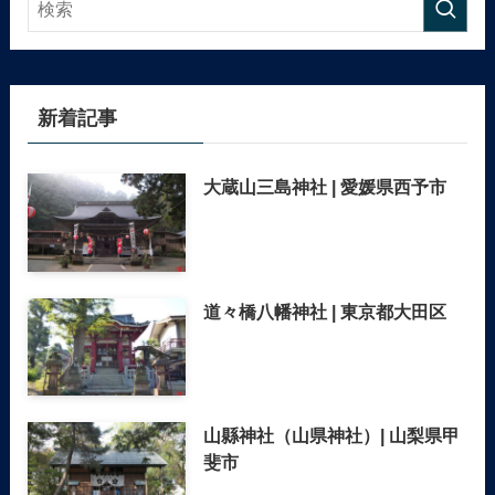
新着記事
大蔵山三島神社 | 愛媛県西予市
道々橋八幡神社 | 東京都大田区
山縣神社（山県神社）| 山梨県甲
斐市