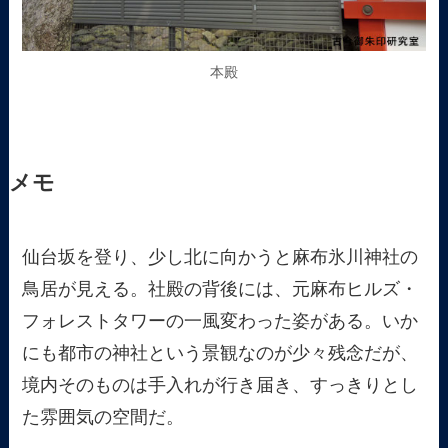
本殿
メモ
仙台坂を登り、少し北に向かうと麻布氷川神社の
鳥居が見える。社殿の背後には、元麻布ヒルズ・
フォレストタワーの一風変わった姿がある。いか
にも都市の神社という景観なのが少々残念だが、
境内そのものは手入れが行き届き、すっきりとし
た雰囲気の空間だ。