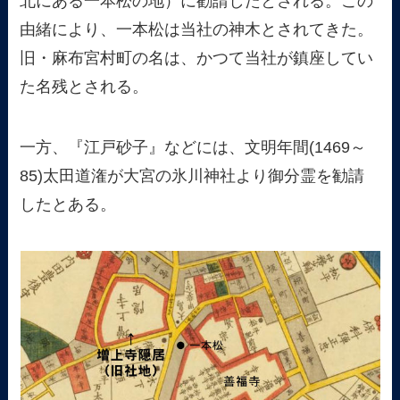
北にある一本松の地）に勧請したとされる。この
由緒により、一本松は当社の神木とされてきた。
旧・麻布宮村町の名は、かつて当社が鎮座してい
た名残とされる。
一方、『江戸砂子』などには、文明年間(1469～
85)太田道潅が大宮の氷川神社より御分霊を勧請
したとある。