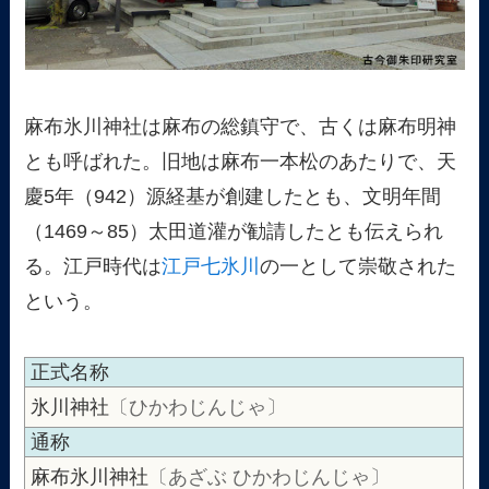
麻布氷川神社は麻布の総鎮守で、古くは麻布明神
とも呼ばれた。旧地は麻布一本松のあたりで、天
慶5年（942）源経基が創建したとも、文明年間
（1469～85）太田道灌が勧請したとも伝えられ
る。江戸時代は
江戸七氷川
の一として崇敬された
という。
正式名称
氷川神社
〔ひかわじんじゃ〕
通称
麻布氷川神社
〔あざぶ ひかわじんじゃ〕