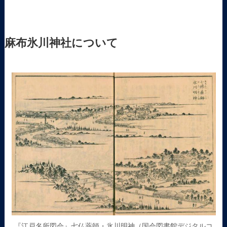
麻布氷川神社について
『江戸名所図会』七仏薬師・氷川明神（国会図書館デジタルコ