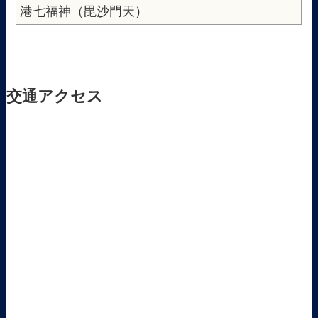
港七福神（毘沙門天）
交通アクセス