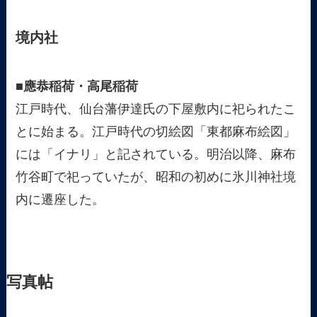
境内社
■應恭稲荷・高尾稲荷
江戸時代、仙台藩伊達氏の下屋敷内に祀られたこ
とに始まる。江戸時代の切絵図「東都麻布絵図」
には「イナリ」と記されている。明治以降、麻布
竹谷町で祀っていたが、昭和の初めに氷川神社境
内に遷座した。
写真帖