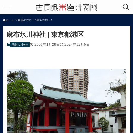
ホーム
東京の神社
港区の神社
麻布氷川神社 | 東京都港区
2006年1月29日
2024年12月5日
港区の神社