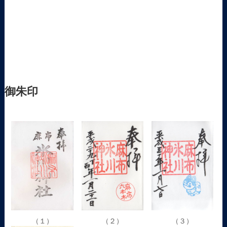
御朱印
（１）
（２）
（３）