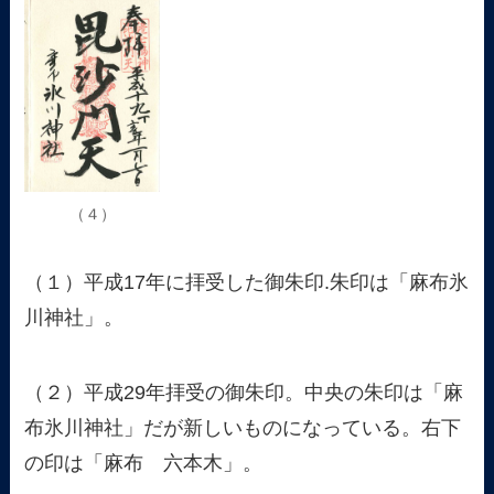
（４）
（１）平成17年に拝受した御朱印.朱印は「麻布氷
川神社」。
（２）平成29年拝受の御朱印。中央の朱印は「麻
布氷川神社」だが新しいものになっている。右下
の印は「麻布 六本木」。