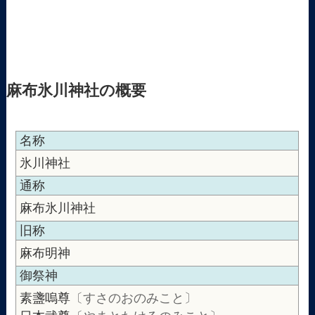
麻布氷川神社の概要
名称
氷川神社
通称
麻布氷川神社
旧称
麻布明神
御祭神
素盞嗚尊
〔すさのおのみこと〕