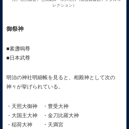
レクション）
御祭神
■素盞嗚尊
■日本武尊
明治の神社明細帳を見ると、相殿神として次の
神々が挙げられている。
・天照大御神 ・豊受大神
・大国主大神 ・金刀比羅大神
・稲荷大神 ・天満宮