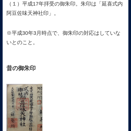
（１）平成17年拝受の御朱印。朱印は「延喜式内
阿豆佐味天神社印」。
※平成30年3月時点で、御朱印の対応はしていな
いとのこと。
昔の御朱印