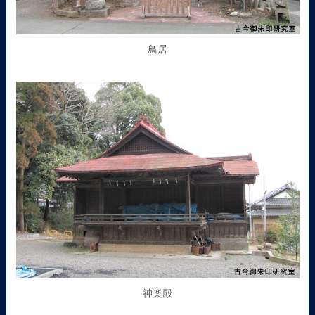
鳥居
神楽殿