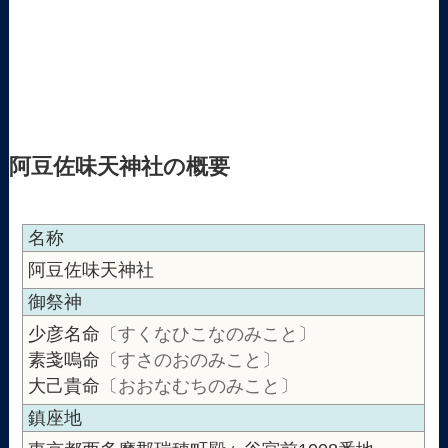
阿豆佐味天神社の概要
名称
阿豆佐味天神社
御祭神
少彦名命
〔すくなひこなのみこと〕
素戔嗚命
〔すさのおのみこと〕
大己貴命
〔おおなむちのみこと〕
鎮座地