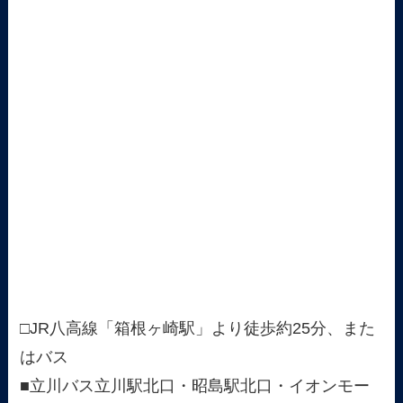
□JR八高線「箱根ヶ崎駅」より徒歩約25分、また
はバス
■立川バス立川駅北口・昭島駅北口・イオンモー