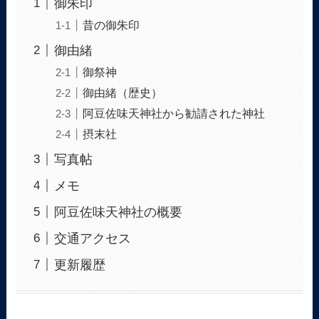
御朱印
昔の御朱印
御由緒
御祭神
御由緒（歴史）
阿豆佐味天神社から勧請された神社
摂末社
写真帖
メモ
阿豆佐味天神社の概要
交通アクセス
更新履歴