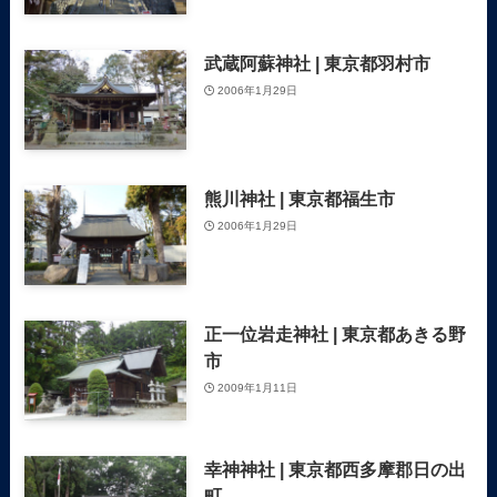
武蔵阿蘇神社 | 東京都羽村市
2006年1月29日
熊川神社 | 東京都福生市
2006年1月29日
正一位岩走神社 | 東京都あきる野
市
2009年1月11日
幸神神社 | 東京都西多摩郡日の出
町