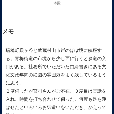
本殿
メモ
瑞穂町殿ヶ谷と武蔵村山市岸のほぼ境に鎮座す
る。青梅街道の市境から少し西に行くと参道の入
口がある。社務所でいただいた由緒書きにある文
化文政年間の絵図の雰囲気をよく残しているよう
に思う。
２度伺ったが宮司さんがご不在。３度目は電話を
入れ、時間を打ち合わせて伺った。何度も足を運
ばせたといろいろお気遣いをいただき、かえって