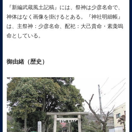
『新編武蔵風土記稿』には、祭神は少彦名命で、
神体はなく画像を掛けるとある。『神社明細帳』
は、主祭神：少彦名命、配祀：大己貴命・素戔嗚
命としている。
御由緒（歴史）