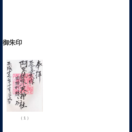
御朱印
（１）