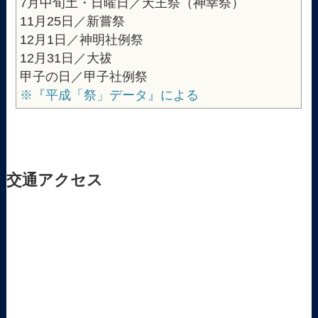
7月中旬土・日曜日／天王祭（神幸祭）
11月25日／新嘗祭
12月1日／神明社例祭
12月31日／大祓
甲子の日／甲子社例祭
※『平成「祭」データ』による
交通アクセス