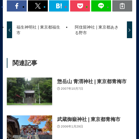
福生神明社 | 東京都福生
阿伎留神社 | 東京都あき
市
る野市
関連記事
惣岳山 青渭神社 | 東京都青梅市
2007年10月7日
武蔵御嶽神社 | 東京都青梅市
2006年1月29日