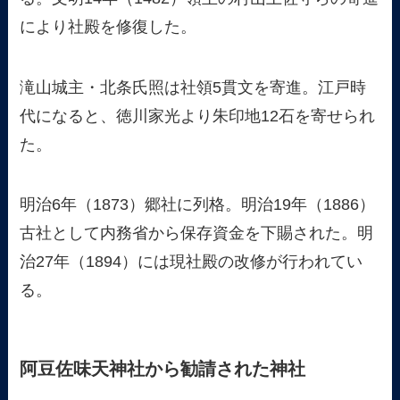
により社殿を修復した。
滝山城主・北条氏照は社領5貫文を寄進。江戸時
代になると、徳川家光より朱印地12石を寄せられ
た。
明治6年（1873）郷社に列格。明治19年（1886）
古社として内務省から保存資金を下賜された。明
治27年（1894）には現社殿の改修が行われてい
る。
阿豆佐味天神社から勧請された神社