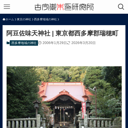
ホーム
東京の神社
西多摩地域の神社
阿豆佐味天神社 | 東京都西多摩郡瑞穂町
2006年1月29日
2026年3月20日
西多摩地域の神社