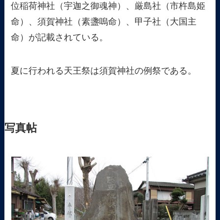
位稲荷神社（宇迦之御魂神）、厳島社（市杵島姫
命）、須賀神社（素盞嗚命）、甲子社（大国主
命）が記載されている。
夏に行われる天王祭は須賀神社の例祭である。
写真帖