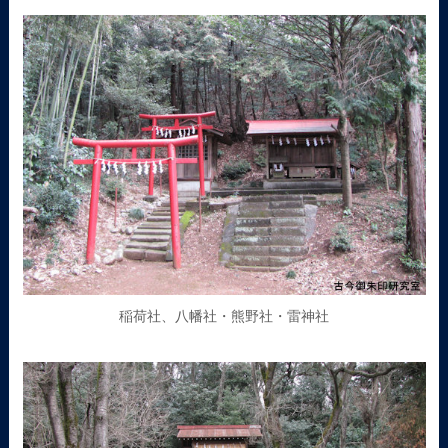
稲荷社、八幡社・熊野社・雷神社