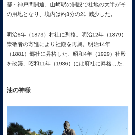
都・神戸間開通、山崎駅の開設で社地の大半がそ
の用地となり、境内は約3分の2に減少した。
明治6年（1873）村社に列格。明治12年（1879）
崇敬者の寄進により社殿を再興。明治14年
（1881）郷社に昇格した。昭和4年（1929）社殿
を改築、昭和11年（1936）には府社に昇格した。
油の神様