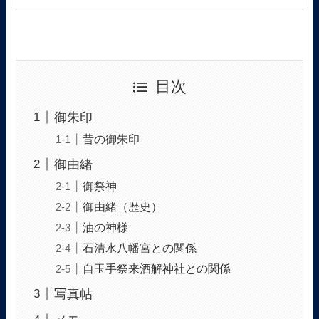
目次
御朱印
昔の御朱印
御由緒
御祭神
御由緒（歴史）
油の神様
石清水八幡宮との関係
自玉手祭来酒解神社との関係
写真帖