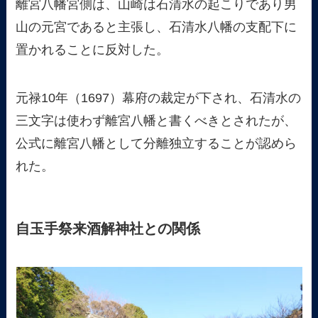
離宮八幡宮側は、山崎は石清水の起こりであり男
山の元宮であると主張し、石清水八幡の支配下に
置かれることに反対した。
元禄10年（1697）幕府の裁定が下され、石清水の
三文字は使わず離宮八幡と書くべきとされたが、
公式に離宮八幡として分離独立することが認めら
れた。
自玉手祭来酒解神社との関係