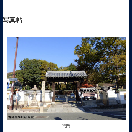
写真帖
惣門