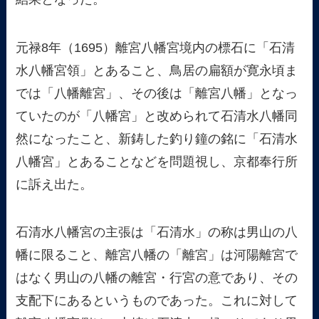
元禄8年（1695）離宮八幡宮境内の標石に「石清
水八幡宮領」とあること、鳥居の扁額が寛永頃ま
では「八幡離宮」、その後は「離宮八幡」となっ
ていたのが「八幡宮」と改められて石清水八幡同
然になったこと、新鋳した釣り鐘の銘に「石清水
八幡宮」とあることなどを問題視し、京都奉行所
に訴え出た。
石清水八幡宮の主張は「石清水」の称は男山の八
幡に限ること、離宮八幡の「離宮」は河陽離宮で
はなく男山の八幡の離宮・行宮の意であり、その
支配下にあるというものであった。これに対して