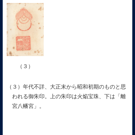
（３）
（３）年代不詳、大正末から昭和初期のものと思
われる御朱印。上の朱印は火焔宝珠、下は「離
宮八幡宮」。