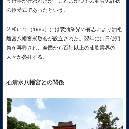
う行事が行われたが、これはかつての油買免許状
の授受式であったという。
昭和61年（1986）には製油業界の有志により油祖
離宮八幡宮崇敬会が設立された。翌年には日使頭
祭が再興され、全国から百社以上の油脂業界の
人々が参拝する。
石清水八幡宮との関係