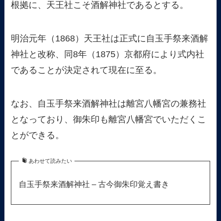
根拠に、天王社こそ酒解神社であるとする。
明治元年（1868）天王社は正式に自玉手祭来酒解
神社と改称、同8年（1875）京都府により式内社
であることが決定されて現在に至る。
なお、自玉手祭来酒解神社は離宮八幡宮の兼務社
となっており、御朱印も離宮八幡宮でいただくこ
とができる。
あわせて読みたい
自玉手祭来酒解神社 – 古今御朱印覚え書き