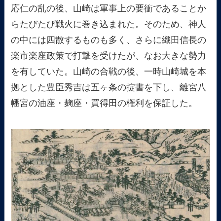
応仁の乱の後、山崎は軍事上の要衝であることか
らたびたび戦火に巻き込まれた。そのため、神人
の中には四散するものも多く、さらに織田信長の
楽市楽座政策で打撃を受けたが、なお大きな勢力
を有していた。山崎の合戦の後、一時山崎城を本
拠とした豊臣秀吉は五ヶ条の掟書を下し、離宮八
幡宮の油座・麹座・買得田の権利を保証した。