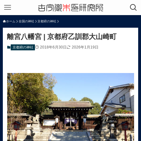
ホーム
全国の神社
京都府の神社
離宮八幡宮 | 京都府乙訓郡大山崎町
2018年6月30日
2026年1月19日
京都府の神社