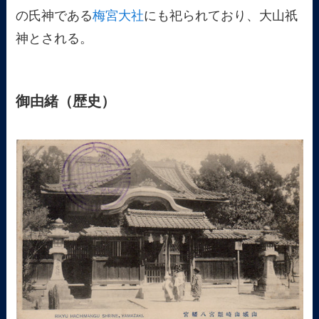
の氏神である
梅宮大社
にも祀られており、大山祇
神とされる。
御由緒（歴史）