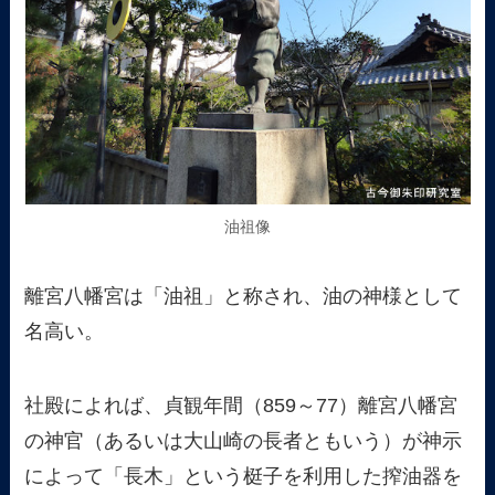
油祖像
離宮八幡宮は「油祖」と称され、油の神様として
名高い。
社殿によれば、貞観年間（859～77）離宮八幡宮
の神官（あるいは大山崎の長者ともいう）が神示
によって「長木」という梃子を利用した搾油器を