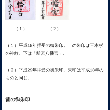
（１）
（２）
（１）平成18年拝受の御朱印。上の朱印は三本杉
の神紋、下は「離宮八幡宮」。
（２）平成29年拝受の御朱印。朱印は平成18年の
ものと同じ。
昔の御朱印