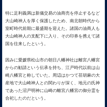
特に足利義満は新儀交易の油商売を停止するなど
大山崎神人を厚く保護したため、南北朝時代から
室町時代前期に最盛期を迎えた。諸国の油商人も
大山崎神人の支配下に入り、その印券を携えて諸
国を往来したという。
因みに愛媛県松山市の朝日八幡神社は離宮八幡宮
からの勧請という伝承を持ち、江戸時代以前は山
崎八幡宮と称していた。周辺はかつて荏胡麻の大
産地で大山崎神人との関わりが深く、地元の氏神
であった沼戸明神に山崎の離宮八幡宮の御分霊を
合祀したのだという。