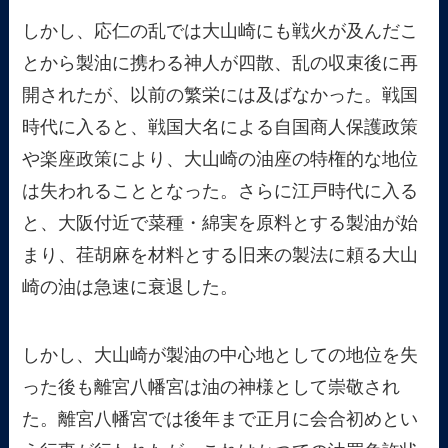
しかし、応仁の乱では大山崎にも戦火が及んだこ
とから製油に携わる神人が四散、乱の収束後に再
開されたが、以前の繁栄には及ばなかった。戦国
時代に入ると、戦国大名による自国商人保護政策
や楽座政策により、大山崎の油座の特権的な地位
は失われることとなった。さらに江戸時代に入る
と、大阪付近で菜種・綿実を原料とする製油が始
まり、荏胡麻を材料とする旧来の製法に頼る大山
崎の油は急速に衰退した。
しかし、大山崎が製油の中心地としての地位を失
った後も離宮八幡宮は油の神様として崇敬され
た。離宮八幡宮では後年まで正月に会合初めとい