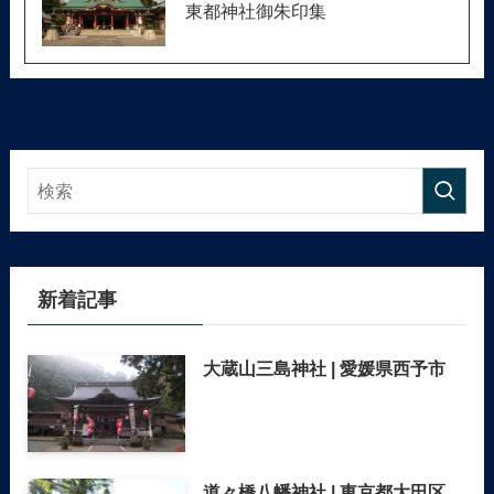
東都神社御朱印集
新着記事
大蔵山三島神社 | 愛媛県西予市
道々橋八幡神社 | 東京都大田区