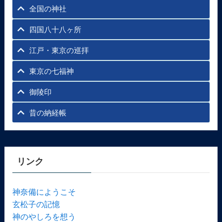
全国の神社
四国八十八ヶ所
江戸・東京の巡拝
東京の七福神
御陵印
昔の納経帳
リンク
神奈備にようこそ
玄松子の記憶
神のやしろを想う