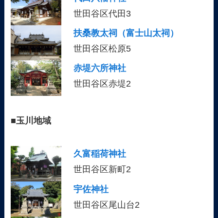
世田谷区代田3
扶桑教太祠（富士山太祠）
世田谷区松原5
赤堤六所神社
世田谷区赤堤2
■
玉川地域
久富稲荷神社
世田谷区新町2
宇佐神社
世田谷区尾山台2