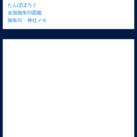
たんぽぽろぐ
全国御朱印図鑑
御朱印・神社メモ