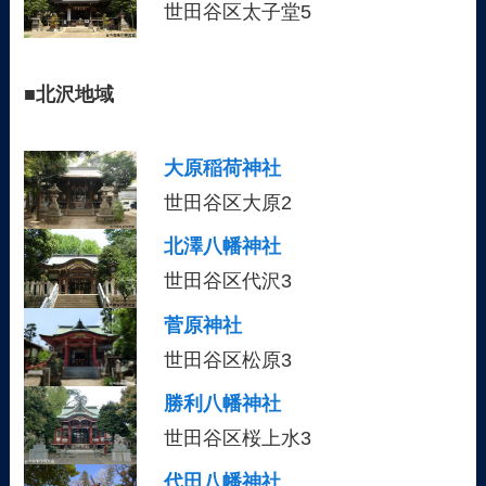
世田谷区太子堂5
■
北沢地域
大原稲荷神社
世田谷区大原2
北澤八幡神社
世田谷区代沢3
菅原神社
世田谷区松原3
勝利八幡神社
世田谷区桜上水3
代田八幡神社