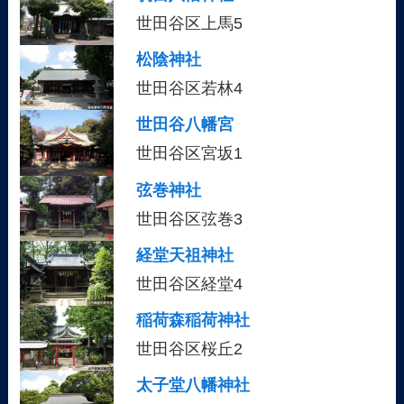
世田谷区上馬5
松陰神社
世田谷区若林4
世田谷八幡宮
世田谷区宮坂1
弦巻神社
世田谷区弦巻3
経堂天祖神社
世田谷区経堂4
稲荷森稲荷神社
世田谷区桜丘2
太子堂八幡神社