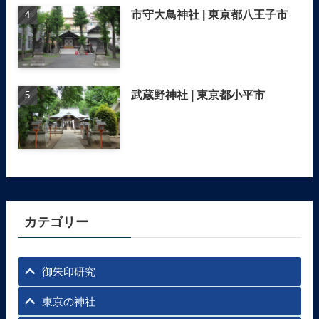
市守大鳥神社 | 東京都八王子市
武蔵野神社 | 東京都小平市
カテゴリー
御朱印研究
東京の神社