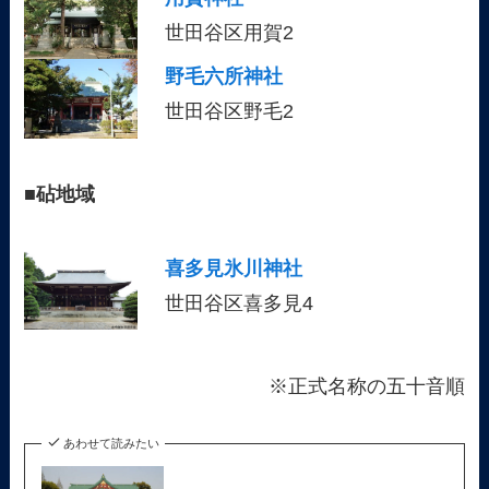
世田谷区用賀2
野毛六所神社
世田谷区野毛2
■
砧地域
喜多見氷川神社
世田谷区喜多見4
※正式名称の五十音順
あわせて読みたい