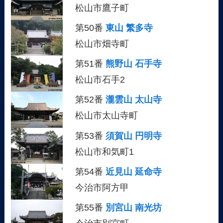
松山市鷹子町
第50番
東山 繁多寺
松山市畑寺町
第51番
熊野山 石手寺
松山市石手2
第52番
瀧雲山 太山寺
松山市太山寺町
第53番
須賀山 円明寺
松山市和気町1
第54番
近見山 延命寺
今治市阿方甲
第55番
別宮山 南光坊