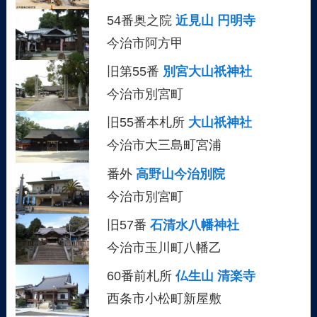
54番奥之院
近見山 円明寺
今治市阿方甲
旧第55番
別宮大山祇神社
今治市別宮町
旧55番本札所
大山祇神社
今治市大三島町宮浦
番外
高野山今治別院
今治市別宮町
旧57番
石清水八幡神社
今治市玉川町八幡乙
60番前札所
仏生山 清楽寺
西条市小松町新屋敷