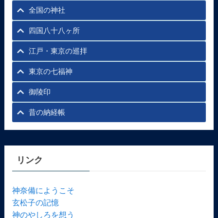
全国の神社
四国八十八ヶ所
江戸・東京の巡拝
東京の七福神
御陵印
昔の納経帳
リンク
神奈備にようこそ
玄松子の記憶
神のやしろを想う