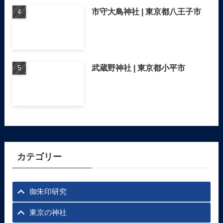
市守大鳥神社 | 東京都八王子市
武蔵野神社 | 東京都小平市
カテゴリー
御朱印研究
東京の神社