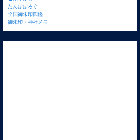
たんぽぽろぐ
全国御朱印図鑑
御朱印・神社メモ