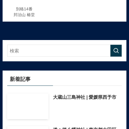
別格14番
邦治山 椿堂
新着記事
大蔵山三島神社 | 愛媛県西予市