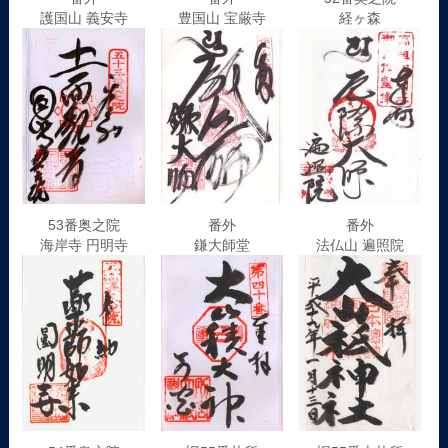
護国山 義安寺
豊国山 宝厳寺
経ヶ森
53番奥之院
番外
番外
海岸寺 円明寺
鎌大師堂
法仏山 遍照院